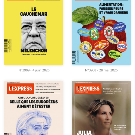
N°3909 - 4 juin 2026
N°3908 - 28 mai 2026