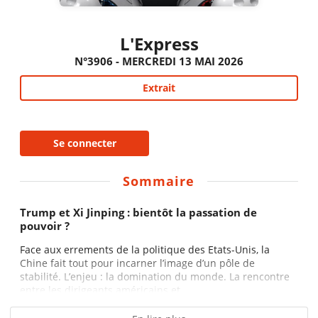
L'Express
N°3906 - MERCREDI 13 MAI 2026
Extrait
Se connecter
Sommaire
Trump et Xi Jinping : bientôt la passation de
pouvoir ?
Face aux errements de la politique des Etats-Unis, la
Chine fait tout pour incarner l’image d’un pôle de
stabilité. L’enjeu : la domination du monde. La rencontre
entre les dirigeants américains et...