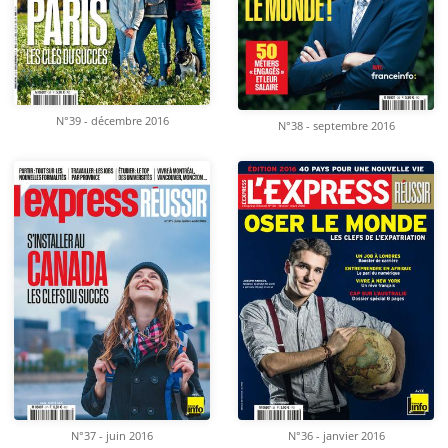
N°39 - décembre 2016
N°38 - septembre 2016
N°37 - juin 2016
N°36 - janvier 2016