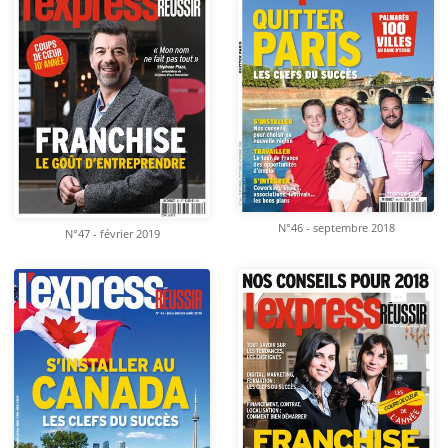
N°46 - septembre 2018
N°47 - février 2019