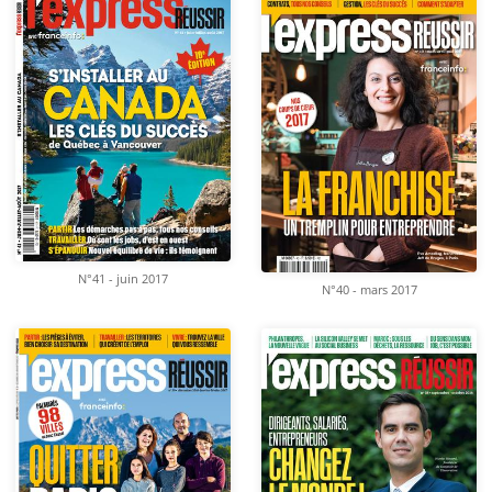
N°41 - juin 2017
N°40 - mars 2017