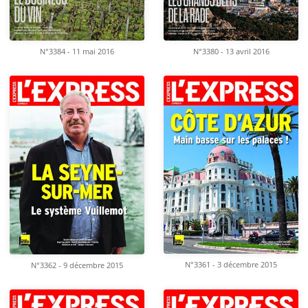
N°3384 - 11 mai 2016
N°3380 - 13 avril 2016
N°3361 - 3 décembre 2015
N°3362 - 9 décembre 2015