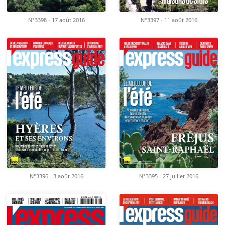
N°3398 - 17 août 2016
N°3397 - 11 août 2016
N°3396 - 3 août 2016
N°3395 - 27 juillet 2016