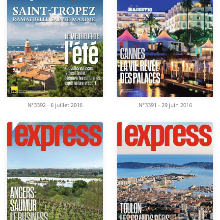
N°3392 - 6 juillet 2016
N°3391 - 29 juin 2016