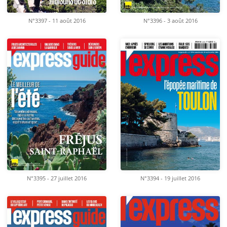
N°3396 - 3 août 2016
N°3397 - 11 août 2016
N°3395 - 27 juillet 2016
N°3394 - 19 juillet 2016