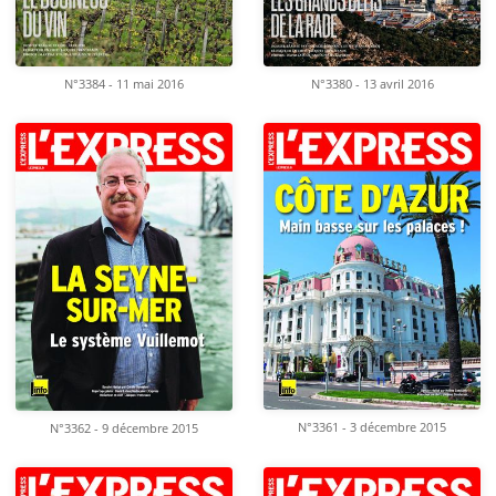
N°3384 - 11 mai 2016
N°3380 - 13 avril 2016
N°3361 - 3 décembre 2015
N°3362 - 9 décembre 2015