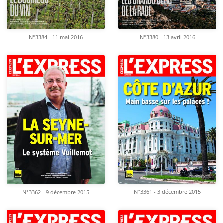
N°3384 - 11 mai 2016
N°3380 - 13 avril 2016
N°3361 - 3 décembre 2015
N°3362 - 9 décembre 2015