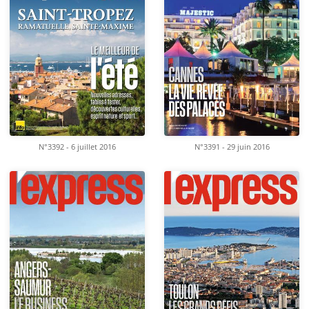
N°3392 - 6 juillet 2016
N°3391 - 29 juin 2016