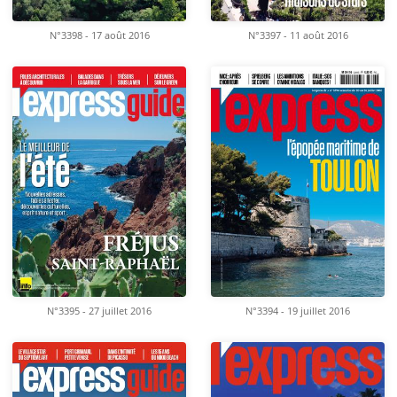
N°3398 - 17 août 2016
N°3397 - 11 août 2016
N°3395 - 27 juillet 2016
N°3394 - 19 juillet 2016