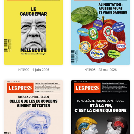
N°3909 - 4 juin 2026
N°3908 - 28 mai 2026