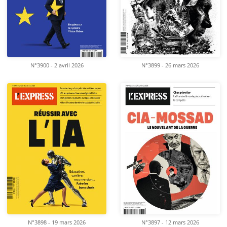
N°3900 - 2 avril 2026
N°3899 - 26 mars 2026
N°3898 - 19 mars 2026
N°3897 - 12 mars 2026