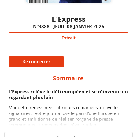
L'Express
N°3888 - JEUDI 08 JANVIER 2026
Extrait
Se connecter
Sommaire
L’Express relève le défi européen et se réinvente en
regardant plus loin
Maquette redessinée, rubriques remaniées, nouvelles
signatures… Votre journal ose le pari d’une Europe en
grand et ambitionne de réaliser l’organe de presse
commun aux Européens dont rêvait Stefan...