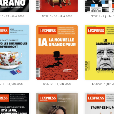
16 - 23 juillet 2026
N°3915 - 16 juillet 2026
N°3914 - 9 juillet
911 - 18 juin 2026
N°3910 - 11 juin 2026
N°3909 - 4 juin 