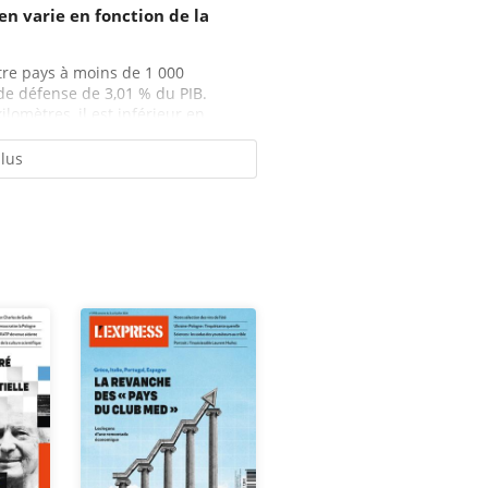
en varie en fonction de la
atre pays à moins de 1 000
e défense de 3,01 % du PIB.
lomètres, il est inférieur en...
plus