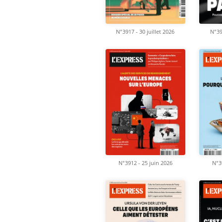
N°3917 - 30 juillet 2026
N°39
N°3912 - 25 juin 2026
N°3