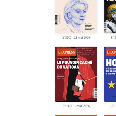
N°3907 - 21 mai 2026
N°3
N°3901 - 9 avril 2026
N°3