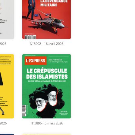
 2026
N°3902 - 16 avril 2026
 2026
N°3896 - 5 mars 2026