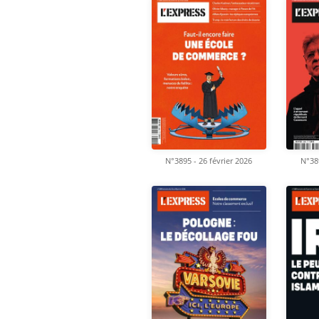
N°3895 - 26 février 2026
N°389