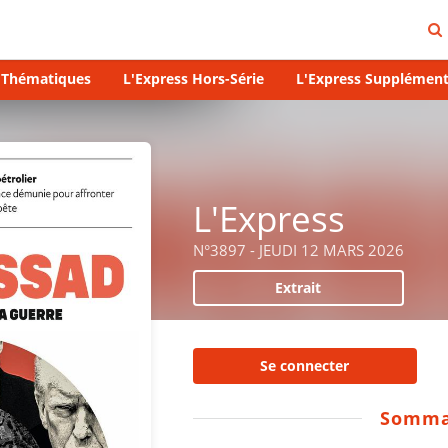
s Thématiques
L'Express Hors-Série
L'Express Supplément
L'Express
N°3897 - JEUDI 12 MARS 2026
Extrait
Se connecter
Somma