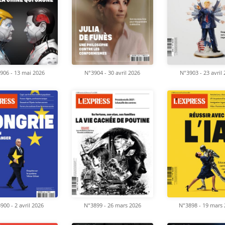
906 - 13 mai 2026
N°3904 - 30 avril 2026
N°3903 - 23 avril
900 - 2 avril 2026
N°3899 - 26 mars 2026
N°3898 - 19 mars