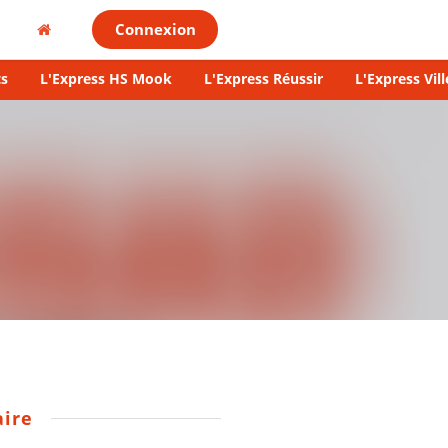
Connexion
s
L'Express HS Mook
L'Express Réussir
L'Express Vill
ire