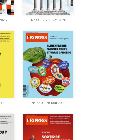
 2026
N°3913 - 2 juillet 2026
2026
N°3908 - 28 mai 2026