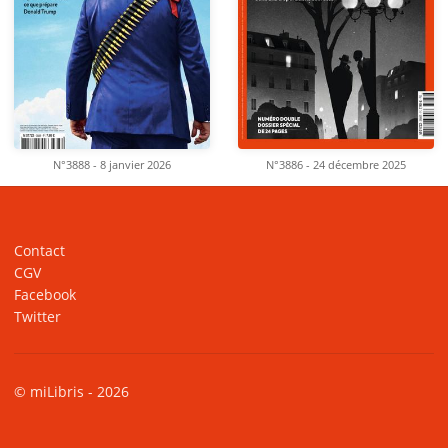
N°3888 - 8 janvier 2026
N°3886 - 24 décembre 2025
Contact
CGV
Facebook
Twitter
© miLibris - 2026