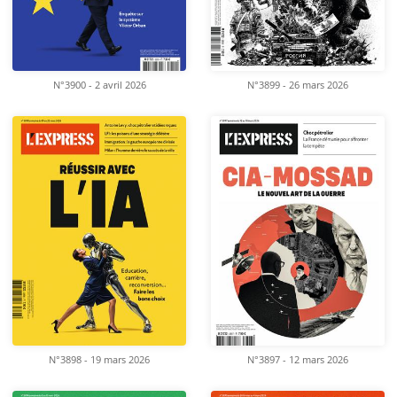
N°3900 - 2 avril 2026
N°3899 - 26 mars 2026
N°3898 - 19 mars 2026
N°3897 - 12 mars 2026