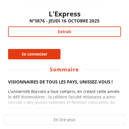
L'Express
N°3876 - JEUDI 16 OCTOBRE 2025
Extrait
Se connecter
Sommaire
VISIONNAIRES DE TOUS LES PAYS, UNISSEZ-VOUS !
L’université Bocconi a tout compris, en créant cette année
le défi VisionnAIres : la célèbre faculté milanaise a ainsi
recruté « des jeunes hommes et femmes conscients du
changement radical que...
En lire plus