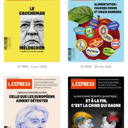
N°3909 - 4 juin 2026
N°3908 - 28 mai 2026