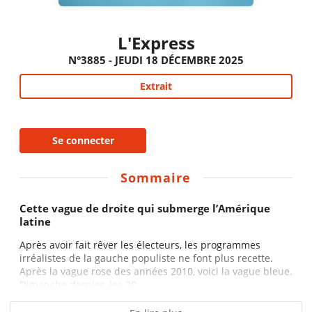
L'Express
N°3885 - JEUDI 18 DÉCEMBRE 2025
Extrait
Se connecter
Sommaire
Cette vague de droite qui submerge l’Amérique
latine
Après avoir fait rêver les électeurs, les programmes
irréalistes de la gauche populiste ne font plus recette.
Après la vague rose des années 2010, voici la vague bleue.
Dimanche dernier, les 20...