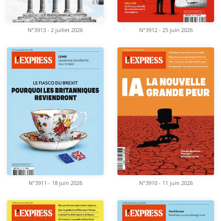
N°3913 - 2 juillet 2026
N°3912 - 25 juin 2026
N°3911 - 18 juin 2026
N°3910 - 11 juin 2026