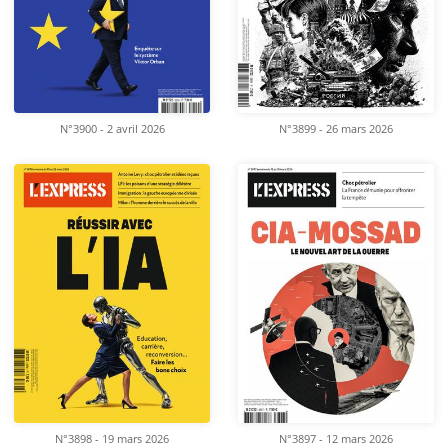
N°3900 - 2 avril 2026
N°3899 - 26 mars 2026
N°3898 - 19 mars 2026
N°3897 - 12 mars 2026