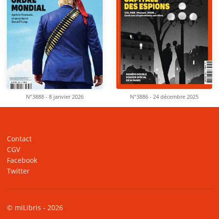
N°3888 - 8 janvier 2026
N°3886 - 24 décembre 2025
Contact
CGV
Facebook
Twitter
© miLibris - 2026