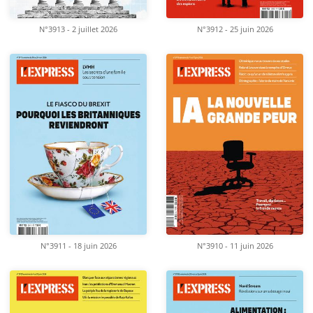
N°3913 - 2 juillet 2026
N°3912 - 25 juin 2026
N°3911 - 18 juin 2026
N°3910 - 11 juin 2026