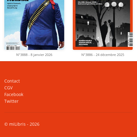
N°3888 - 8 janvier 2026
N°3886 - 24 décembre 2025
Contact
CGV
Facebook
Twitter
© miLibris - 2026