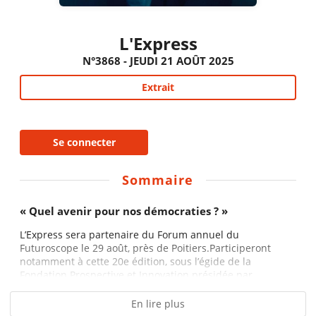
L'Express
N°3868 - JEUDI 21 AOÛT 2025
Extrait
Se connecter
Sommaire
« Quel avenir pour nos démocraties ? »
L’Express sera partenaire du Forum annuel du
Futuroscope le 29 août, près de Poitiers.Participeront
notamment à cette 20e édition, sous l’égide de la
Fondation Prospective et Innovation présidée par...
En lire plus