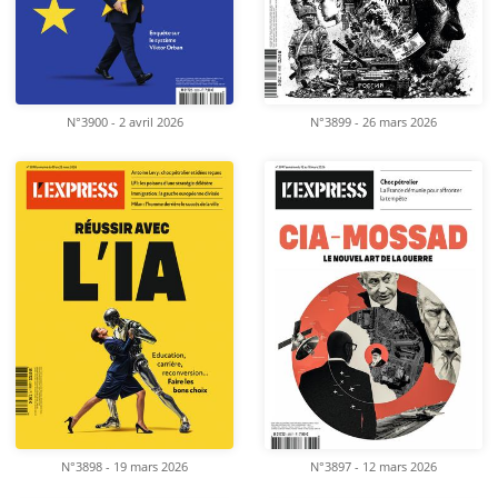
N°3900 - 2 avril 2026
N°3899 - 26 mars 2026
N°3898 - 19 mars 2026
N°3897 - 12 mars 2026