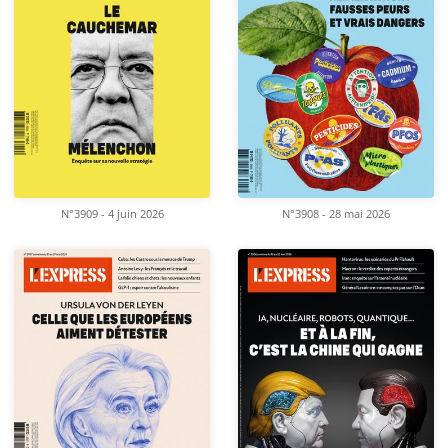
N°3909 - 4 juin 2026
N°3908 - 28 mai 2026